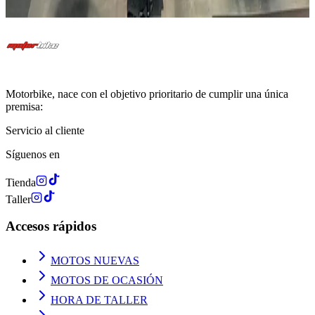
Ver Todas las Motos
Motorbike, nace con el objetivo prioritario de cumplir una única
premisa:
Servicio al cliente
Síguenos en
Tienda
Taller
Accesos rápidos
MOTOS NUEVAS
MOTOS DE OCASIÓN
HORA DE TALLER