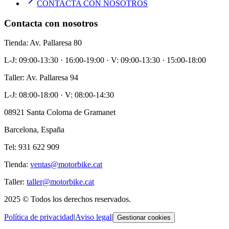
CONTACTA CON NOSOTROS
Contacta con nosotros
Tienda
: Av. Pallaresa 80
L-J: 09:00-13:30 · 16:00-19:00 · V: 09:00-13:30 · 15:00-18:00
Taller
: Av. Pallaresa 94
L-J: 08:00-18:00 · V: 08:00-14:30
08921 Santa Coloma de Gramanet
Barcelona, España
Tel: 931 622 909
Tienda
:
ventas@motorbike.cat
Taller
:
taller@motorbike.cat
2025 ©
Todos los derechos reservados
.
Política de privacidad
|
Aviso legal
|
Gestionar cookies