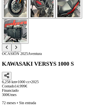
OCASIÓN
2025
Aventura
KAWASAKI
VERSYS 1000 S
6,258
km
•
1000
cc
•
2025
Contado
14.999
€
Financiado
300
€
/mes
72
meses •
Sin entrada