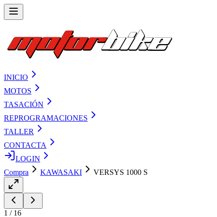
INICIO
MOTOS
TASACIÓN
REPROGRAMACIONES
TALLER
CONTACTA
LOGIN
Compra
KAWASAKI
VERSYS 1000 S
1
/
16