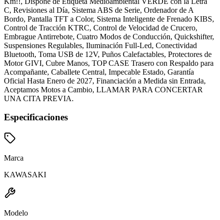
Km!!, Dispone de Etiqueta Medioambiental VERDE con la Letra
C, Revisiones al Día, Sistema ABS de Serie, Ordenador de A
Bordo, Pantalla TFT a Color, Sistema Inteligente de Frenado KIBS,
Control de Tracción KTRC, Control de Velocidad de Crucero,
Embrague Antirrebote, Cuatro Modos de Conducción, Quickshifter,
Suspensiones Regulables, Iluminación Full-Led, Conectividad
Bluetooth, Toma USB de 12V, Puños Calefactables, Protectores de
Motor GIVI, Cubre Manos, TOP CASE Trasero con Respaldo para
Acompañante, Caballete Central, Impecable Estado, Garantía
Oficial Hasta Enero de 2027, Financiación a Medida sin Entrada,
Aceptamos Motos a Cambio, LLAMAR PARA CONCERTAR
UNA CITA PREVIA.
Especificaciones
Marca
KAWASAKI
Modelo