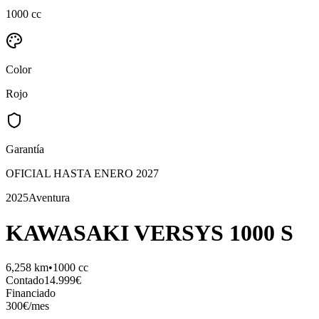
1000 cc
Color
Rojo
Garantía
OFICIAL HASTA ENERO 2027
2025
Aventura
KAWASAKI
VERSYS 1000 S
6,258
km
•
1000
cc
Contado
14.999
€
Financiado
300
€
/mes