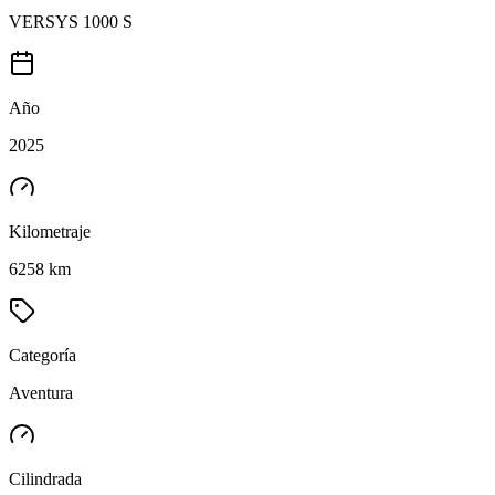
VERSYS 1000 S
Año
2025
Kilometraje
6258 km
Categoría
Aventura
Cilindrada