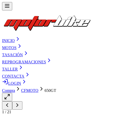
INICIO
MOTOS
TASACIÓN
REPROGRAMACIONES
TALLER
CONTACTA
LOGIN
Compra
CFMOTO
650GT
1
/
21