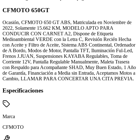
CFMOTO 650GT
Ocasión, CFMOTO 650 GT ABS, Matriculada en Noviembre de
2022, Solamente 15.662 KM, MODELO APTO PARA
CONDUCIR CON CARNET A2, Dispone de Etiqueta
Medioambiental VERDE con la Letra C, Revisión Recién Hecha
con Aceite y Filtro de Aceite, Sistema ABS Continental, Ordenador
de A Bordo, Modos de Motor, Pantalla TFT, Iluminación Ful-Led,
Frenos J.JUAN, Suspensiones KAYABA Regulables, Toma de
Corriente 12V, Pantalla Regulable Manualmente, Maleta Trasera
con Respaldo para Acompañante SHAD, Muy Buen Estado, 1 Año
de Garantía, Financiación a Media sin Entrada, Aceptamos Motos a
Cambio, LLAMAR PARA CONCERTAR UNA CITA PREVIA.
Especificaciones
Marca
CFMOTO