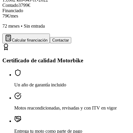
Contado
3799
€
Financiado
79
€
/mes
72
meses •
Sin entrada
Calcular financiación
Contactar
Certificado de calidad Motorbike
Un año de garantía incluido
Motos reacondicionadas, revisadas y con ITV en vigor
Entrega tu moto como parte de pago