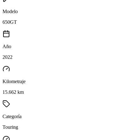
Modelo
650GT
Año
2022
Kilometraje
15.662 km
Categoría
Touring